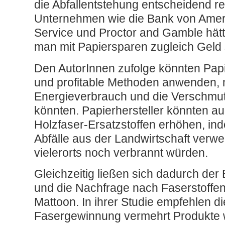
die Abfallentstehung entscheidend r
Unternehmen wie die Bank von Ameri
Service und Proctor and Gamble hät
man mit Papiersparen zugleich Geld
Den AutorInnen zufolge könnten Papi
und profitable Methoden anwenden, 
Energieverbrauch und die Verschmut
könnten. Papierhersteller könnten 
Holzfaser-Ersatzstoffen erhöhen, in
Abfälle aus der Landwirtschaft verwe
vielerorts noch verbrannt würden.
Gleichzeitig ließen sich dadurch der
und die Nachfrage nach Faserstoffen
Mattoon. In ihrer Studie empfehlen di
Fasergewinnung vermehrt Produkte w