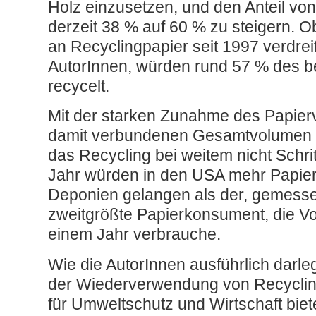
Holz einzusetzen, und den Anteil vo
derzeit 38 % auf 60 % zu steigern. 
an Recyclingpapier seit 1997 verdrei
AutorInnen, würden rund 57 % des b
recycelt.
Mit der starken Zunahme des Papie
damit verbundenen Gesamtvolumen d
das Recycling bei weitem nicht Schri
Jahr würden in den USA mehr Papie
Deponien gelangen als der, gemes
zweitgrößte Papierkonsument, die Vol
einem Jahr verbrauche.
Wie die AutorInnen ausführlich darle
der Wiederverwendung von Recyclin
für Umweltschutz und Wirtschaft bie