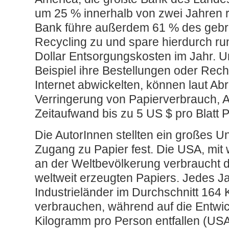
um 25 % innerhalb von zwei Jahren 
Bank führe außerdem 61 % des gebr
Recycling zu und spare hierdurch run
Dollar Entsorgungskosten im Jahr. 
Beispiel ihre Bestellungen oder Re
Internet abwickelten, können laut Ab
Verringerung von Papierverbrauch, A
Zeitaufwand bis zu 5 US $ pro Blatt 
Die AutorInnen stellten ein großes U
Zugang zu Papier fest. Die USA, mit 
an der Weltbevölkerung verbraucht 
weltweit erzeugten Papiers. Jedes J
Industrieländer im Durchschnitt 164
verbrauchen, während auf die Entwi
Kilogramm pro Person entfallen (USA