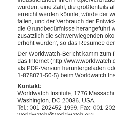
würden, eine Zahl, die größtenteils a
erreicht werden könnte, würde der w
fallen, und der Verbrauch der Entwi
die Grundbedürfnisse herangeführt 
zusätzlich die schwerwiegenden öko
erhöht würden', so das Resümee der
Der Worldwatch-Bericht kamm zum P
das Internet (http://www.worldwatch.
als PDF-Version heruntergeladen ode
1-878071-50-5) beim Worldwatch Insti
Kontakt:
Worldwatch Institute, 1776 Massach
Washington, DC 20036, USA,
Tel.: 001-202452-1999, Fax: 001-202
worldwatch@worldwatch.org,