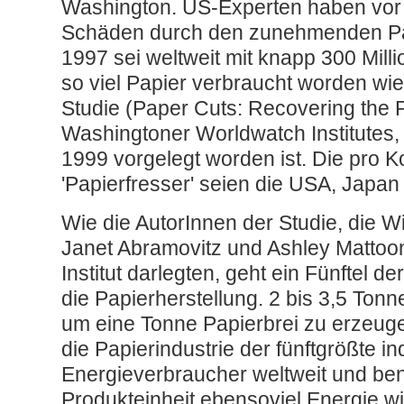
Washington. US-Experten haben vor
Schäden durch den zunehmenden P
1997 sei weltweit mit knapp 300 Mil
so viel Papier verbraucht worden wie 
Studie (Paper Cuts: Recovering the
Washingtoner Worldwatch Institutes
1999 vorgelegt worden ist. Die pro 
'Papierfresser' seien die USA, Japa
Wie die AutorInnen der Studie, die W
Janet Abramovitz und Ashley Matto
Institut darlegten, geht ein Fünftel d
die Papierherstellung. 2 bis 3,5 Ton
um eine Tonne Papierbrei zu erzeugen
die Papierindustrie der fünftgrößte ind
Energieverbraucher weltweit und benö
Produkteinheit ebensoviel Energie wi