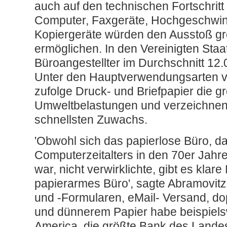
auch auf den technischen Fortschritt
Computer, Faxgeräte, Hochgeschwin
Kopiergeräte würden den Ausstoß g
ermöglichen. In den Vereinigten Sta
Büroangestellter im Durchschnitt 12.0
Unter den Hauptverwendungsarten v
zufolge Druck- und Briefpapier die g
Umweltbelastungen und verzeichnen
schnellsten Zuwachs.
'Obwohl sich das papierlose Büro, d
Computerzeitalters in den 70er Jah
war, nicht verwirklichte, gibt es klare
papierarmes Büro', sagte Abramovitz.
und -Formularen, eMail- Versand, do
und dünnerem Papier habe beispiels
America, die größte Bank des Lande