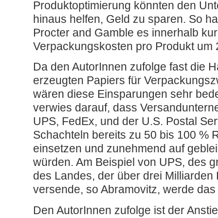
Produktoptimierung könnten den Un
hinaus helfen, Geld zu sparen. So ha
Procter and Gamble es innerhalb kurz
Verpackungskosten pro Produkt um 
Da den AutorInnen zufolge fast die Hä
erzeugten Papiers für Verpackungsz
wären diese Einsparungen sehr bed
verwies darauf, dass Versanduntern
UPS, FedEx, und der U.S. Postal Se
Schachteln bereits zu 50 bis 100 % 
einsetzen und zunehmend auf geblei
würden. Am Beispiel von UPS, des g
des Landes, der über drei Milliarden
versende, so Abramovitz, werde das P
Den AutorInnen zufolge ist der Anst