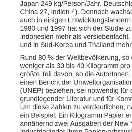
Japan 249 kg/Person/Jahr, Deutschla
China 27, Indien 4). Dennoch wachs
auch in einigen Entwicklungsländern
1980 und 1997 hat sich der Studie zu
Indonesien mehr als versiebenfacht, 
und in Süd-Korea und Thailand mehr a
Rund 80 % der Weltbevölkerung, so 
weniger als 30 bis 40 Kilogramm pro
größte Teil davon, so die AutorInnen, 
einen Bericht der Umweltorganisatio
(UNEP) beziehen, sei notwendig für
grundlegender Literatur und für Kom
Um diese Zahlen zu verdeutlichen, n
ein Beispiel: Ein Kilogramm Papier 
annähernd zwei Ausgaben der New Y
Industrieländer ihren Papierverbrau