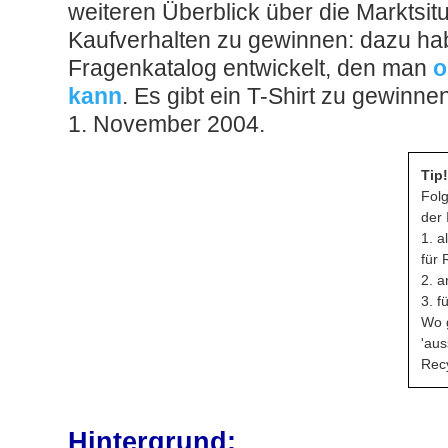
weiteren Überblick über die Marktsit
Kaufverhalten zu gewinnen: dazu ha
Fragenkatalog entwickelt, den man
o
kann
. Es gibt ein T-Shirt zu gewinn
1. November 2004.
Tip!
Folg
der 
1. a
für 
2. 
3. f
Wo 
'aus
Recy
Hintergrund: