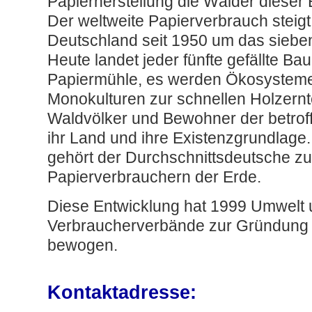
Papierherstellung die Wälder dieser 
Der weltweite Papierverbrauch steigt
Deutschland seit 1950 um das sieb
Heute landet jeder fünfte gefällte Ba
Papiermühle, es werden Ökosysteme
Monokulturen zur schnellen Holzernt
Waldvölker und Bewohner der betroff
ihr Land und ihre Existenzgrundlage. 
gehört der Durchschnittsdeutsche z
Papierverbrauchern der Erde.
Diese Entwicklung hat 1999 Umwelt
Verbraucherverbände zur Gründung de
bewogen.
Kontaktadresse: