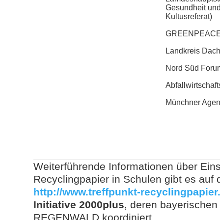
Gesundheit und
Kultusreferat)
GREENPEAC
Landkreis Dach
Nord Süd For
Abfallwirtschaf
Münchner Agen
Weiterführende Informationen über Ein
Recyclingpapier in Schulen gibt es auf
http://www.treffpunkt-recyclingpapier
Initiative 2000plus
, deren bayerischen 
REGENWALD koordiniert.