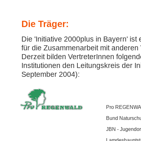
Die Träger:
Die 'Initiative 2000plus in Bayern' is
für die Zusammenarbeit mit anderen 
Derzeit bilden VertreterInnen folgen
Institutionen den Leitungskreis der Ini
September 2004):
Pro REGENWAL
Bund Naturschu
JBN - Jugendor
Lamdeshauptsta