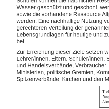
Schulen können die natürlichen Re
Wasser geschützt und geschont, wen
sowie die vorhandene Ressource Altpa
werden. Eine nachhaltige Nutzung von
gerechteren Verteilung der genannte
Lebensgrundlagen für heutige und z
bei.
Zur Erreichung dieser Ziele setzen w
Lehrer/innen, Eltern, Schüler/innen, S
und Handelsverbände, Verbraucher-
Ministerien, politische Gremien, Ko
Spitzenverbände, Kirchen und den M
Tip!
Recy
Alle